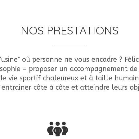
NOS PRESTATIONS
"usine" où personne ne vous encadre ? Félici
losophie = proposer un accompagnement de q
de vie sportif chaleureux et à taille humain
'entrainer côte à côte et atteindre leurs obj