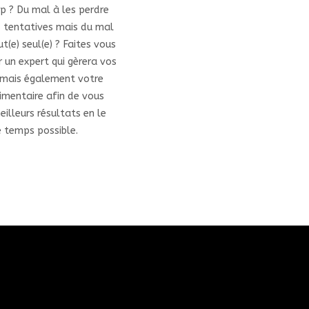
op ? Du mal à les perdre
s tentatives mais du mal
ut(e) seul(e) ? Faites vous
un expert qui gèrera vos
 mais également votre
mentaire afin de vous
illeurs résultats en le
 temps possible.