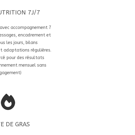
UTRITION 7J/7
t avec accompagnement 7
messages, encadrement et
us les jours, bilans
 adaptations régulières.
orcé pour des résultats
bonnement mensuel sans
gagement)
E DE GRAS