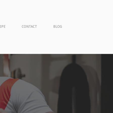
UIPE
CONTACT
BLOG